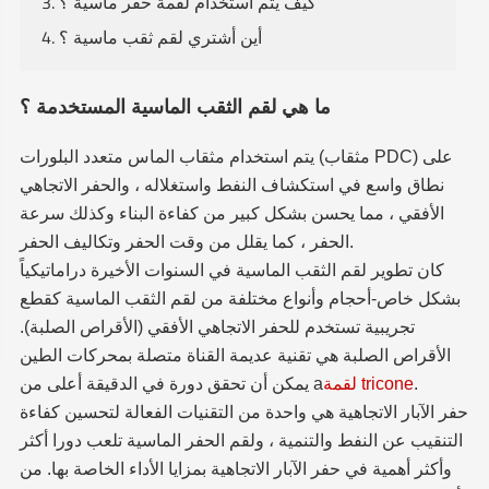
3. كيف يتم استخدام لقمة حفر ماسية ؟
4. أين أشتري لقم ثقب ماسية ؟
ما هي لقم الثقب الماسية المستخدمة ؟
يتم استخدام مثقاب الماس متعدد البلورات (مثقاب PDC) على
نطاق واسع في استكشاف النفط واستغلاله ، والحفر الاتجاهي
الأفقي ، مما يحسن بشكل كبير من كفاءة البناء وكذلك سرعة
الحفر ، كما يقلل من وقت الحفر وتكاليف الحفر.
كان تطوير لقم الثقب الماسية في السنوات الأخيرة دراماتيكياً
بشكل خاص-أحجام وأنواع مختلفة من لقم الثقب الماسية كقطع
تجريبية تستخدم للحفر الاتجاهي الأفقي (الأقراص الصلبة).
الأقراص الصلبة هي تقنية عديمة القناة متصلة بمحركات الطين
.
لقمة tricone
يمكن أن تحقق دورة في الدقيقة أعلى من a
حفر الآبار الاتجاهية هي واحدة من التقنيات الفعالة لتحسين كفاءة
التنقيب عن النفط والتنمية ، ولقم الحفر الماسية تلعب دورا أكثر
وأكثر أهمية في حفر الآبار الاتجاهية بمزايا الأداء الخاصة بها. من