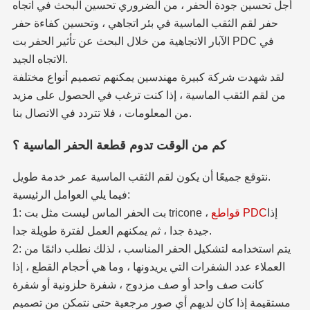
أجل تحسين جودة الحفر ، من الضروري تحسين البحث في اتجاه
حفر لقم الثقب الماسية في بئر اتجاهي ، وتحسين كفاءة حفر
الآبار الاتجاهية من خلال البحث عن تأثير الحفر بت PDC في
الاتجاه الجيد.
لقد شهدت شركة كبيرة مهندسين يمكنهم تصميم أنواع مختلفة
من لقم الثقب الماسية ، إذا كنت ترغب في الحصول على مزيد
من المعلومات ، فلا تتردد في الاتصال بنا.
كم من الوقت تدوم قطعة الحفر الماسية ؟
نتوقع جميعًا أن يكون لقم الثقب الماسية عمر خدمة طويل.
فيما يلي العوامل الرئيسية:
1: بت الحفر الماس ليست مثل بت tricone ، إذا
قواطع PDC
جيدة جدا ، ثم يمكنهم العمل لفترة طويلة جدا.
2: يتم استخدامه لتشكيل الحفر المناسب ، لذلك نطلب دائمًا من
العملاء عدد الشفرات التي يريدونها ، وما هي أحجام القطع ، إذا
كانت صف واحد أو صف مزدوج ، شفرة حلزونية أو شفرة
مستقيمة إذا كان لديهم أي صور مرجعية حتى نتمكن من تصميم