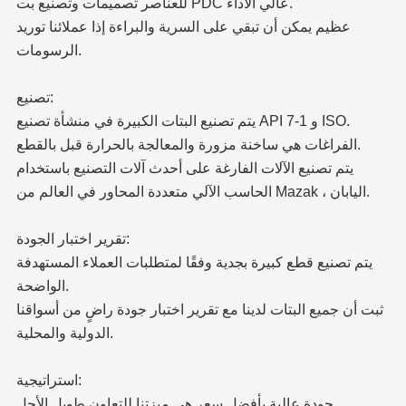
للعناصر تصميمات وتصنيع بت PDC عالي الأداء.
عظيم يمكن أن تبقي على السرية والبراءة إذا عملائنا توريد
الرسومات.
تصنيع:
يتم تصنيع البتات الكبيرة في منشأة تصنيع API 7-1 و ISO.
الفراغات هي ساخنة مزورة والمعالجة بالحرارة قبل بالقطع.
يتم تصنيع الآلات الفارغة على أحدث آلات التصنيع باستخدام
الحاسب الآلي متعددة المحاور في العالم من Mazak ، اليابان.
تقرير اختبار الجودة:
يتم تصنيع قطع كبيرة بجدية وفقًا لمتطلبات العملاء المستهدفة
الواضحة.
ثبت أن جميع البتات لدينا مع تقرير اختبار جودة راضٍ من أسواقنا
الدولية والمحلية.
استراتيجية:
جودة عالية بأفضل سعر هي ميزتنا للتعاون طويل الأجل.