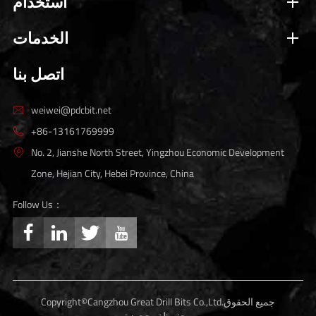
استخدام
الخدمات
اتصل بنا
weiwei@pdcbit.net

+86-13161769999

No. 2, Jianshe North Street, Yingzhou Economic Development

Zone, Hejian City, Hebei Province, China
Follow Us：




جميع الحقوق
Cangzhou Great Drill Bits Co.,Ltd.
Copyright©
محفوظةمحجوزة