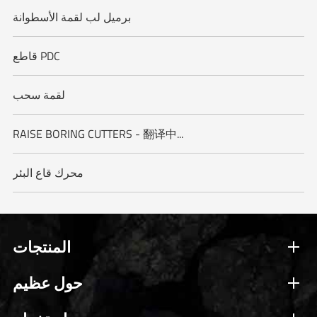
برميل لب لقمة الأسطوانة
قاطع PDC
لقمة سحب
RAISE BORING CUTTERS - 翻译中...
محرك قاع البئر
المنتجات
حول عظيم