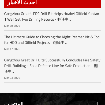
أحدث الأخبار
Cangzhou Great's PDC Drill Bit Helps Huabei Oilfield Yantan
1 Well Set Two Drilling Records - 翻译中...
Mar 20,2026
The Ultimate Guide to Choosing the Right Reamer Bit & Tool
for HDD and Oilfield Projects - 翻译中...
Mar 17,2026
Cangzhou Great Drill Bits Successfully Concludes Fire Safety
Drill, Building a Solid Defense Line for Safe Production - 翻
译中...
Mar 03,2026
المنتجات