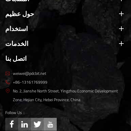
حول عظيم
استخدام
الخدمات
اتصل بنا
weiwei@pdcbit.net

+86-13161769999

No. 2, Jianshe North Street, Yingzhou Economic Development

Zone, Hejian City, Hebei Province, China
Follow Us：



