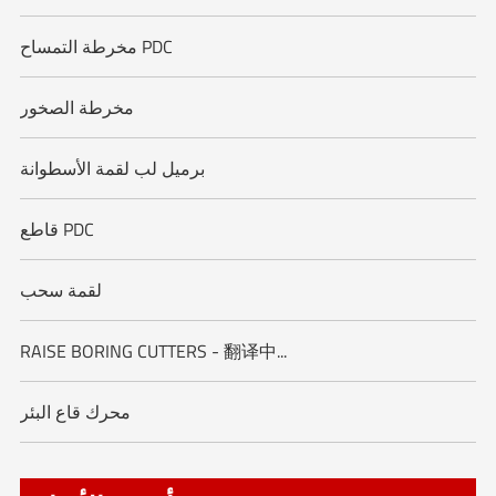
مخرطة التمساح PDC
مخرطة الصخور
برميل لب لقمة الأسطوانة
قاطع PDC
لقمة سحب
RAISE BORING CUTTERS - 翻译中...
محرك قاع البئر