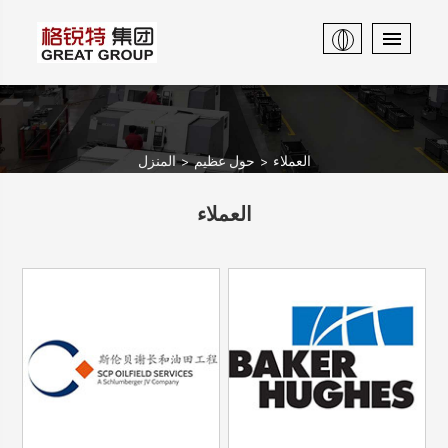
العملاء
حول عظيم
المنزل
العملاء