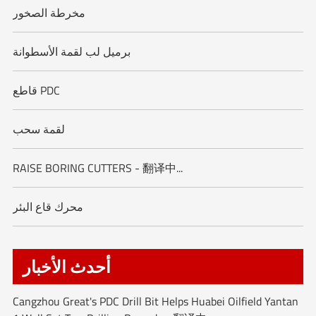
مخرطة الصخور
برميل لب لقمة الأسطوانة
قاطع PDC
لقمة سحب
RAISE BORING CUTTERS - 翻译中...
محرك قاع البئر
أحدث الأخبار
Cangzhou Great's PDC Drill Bit Helps Huabei Oilfield Yantan