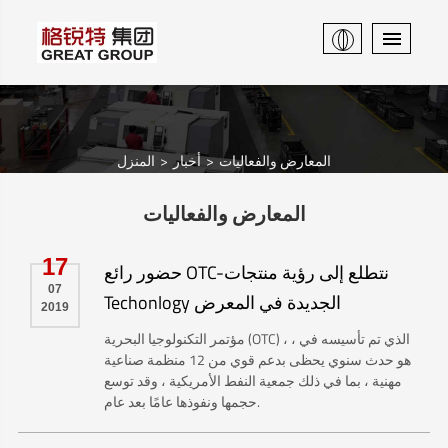
المعارض والفعاليات
أخبار
المنزل
المعارض والفعاليات
17
حضور رائع OTC-نتطلع إلى رؤية منتجات
07
Techonlogy الجديدة في المعرض
2019
مؤتمر التكنولوجيا البحرية (OTC) ، الذي تم تأسيسه في ،
هو حدث سنوي يحظى بدعم قوي من 12 منظمة صناعية
مهنية ، بما في ذلك جمعية النفط الأمريكية ، وقد توسع
حجمها ونفوذها عامًا بعد عام.