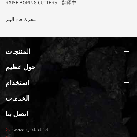
RAISE BORING CUTTERS - 翻译中...
محرك قاع البئر
المنتجات
حول عظيم
استخدام
الخدمات
اتصل بنا
weiwei@pdcbit.net
