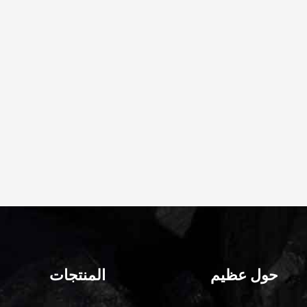
حول عظيم
المنتجات