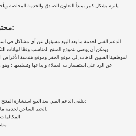
يلتزم بشكل كبير بمبدأ التعاون الصادق والخدمة المخلصة ويأخذ 
محتوى خدمة ما بعد البيع ومسؤولياتها:
الدعم الفني لخدمة ما بعد البيع مسؤول عن أي مشاكل في استخدا
ويمكن أن يوصي بنموذج المنتج المناسب وفقًا لبيانات ال
لموظفينا الفنيين الذهاب إلى موقع الحفر وموقع هندسة الأقراص ال
عن الرد على استفسارات العملاء وإيداعها وتسليمها ؛ وهو
عملية عم
1. يتلقى الدعم الفني بعد البيع استشارة المنتج من العملاء من خلال قنوات مختلفة ، بما في ذلك:
(أ) الخط الساخن لخدمة ما بعد البيع لدينا: ، سوف ينقل الهاتف إلى مهندسينا.
(ب) المكالم
(ج) مشاكل المنتج المبلغ عنها من قبل موظفي الأعمال.