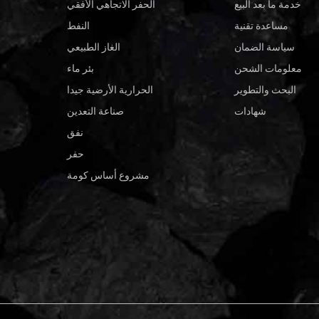
خدمة ما بعد البيع
الحفر الاتجاهي الأفقي
مساعدة تقنية
النفط
سياسة الضمان
الغاز الطبيعي
معلومات الشحن
بئر ماء
البحث والتطوير
الحرارية الأرضية جيدا
شهادات
صناعة التعدين
نفق
حفر
مشروع أساس كومة