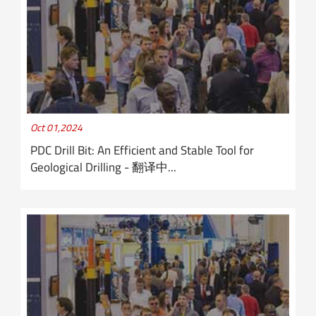
Oct 01,2024
PDC Drill Bit: An Efficient and Stable Tool for
Geological Drilling - 翻译中...