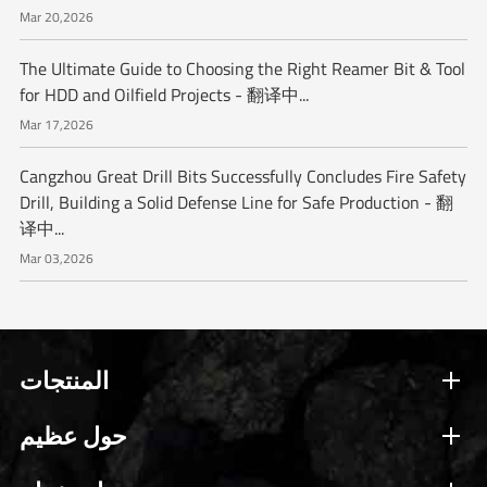
Mar 20,2026
The Ultimate Guide to Choosing the Right Reamer Bit & Tool
for HDD and Oilfield Projects - 翻译中...
Mar 17,2026
Cangzhou Great Drill Bits Successfully Concludes Fire Safety
Drill, Building a Solid Defense Line for Safe Production - 翻
译中...
Mar 03,2026
المنتجات
حول عظيم