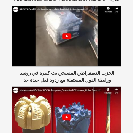
中...
الحزب الديمقراطي المسيحي بت كبيرة في روسيا
ورابطة الدول المستقلة مع ردود فعل جيدة جدا