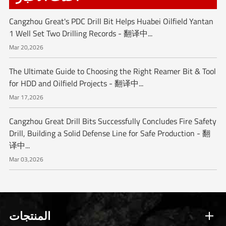
Cangzhou Great's PDC Drill Bit Helps Huabei Oilfield Yantan
1 Well Set Two Drilling Records - 翻译中...
Mar 20,2026
The Ultimate Guide to Choosing the Right Reamer Bit & Tool
for HDD and Oilfield Projects - 翻译中...
Mar 17,2026
Cangzhou Great Drill Bits Successfully Concludes Fire Safety
Drill, Building a Solid Defense Line for Safe Production - 翻
译中...
Mar 03,2026
المنتجات