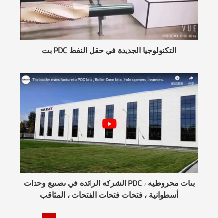
بت PDC التكنولوجيا الجديدة في حقل النفط
الشركة الرائدة في تصنيع وحدات PDC ، بتات مخروطية
أسطوانية ، فتحات فتحات الفتحات ، المثاقب