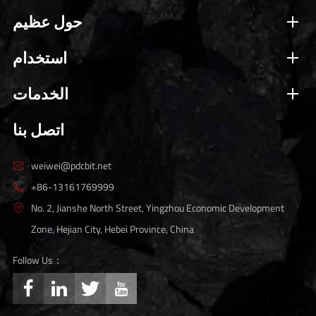
حول عظيم
استخدام
الخدمات
اتصل بنا
weiwei@pdcbit.net

+86-13161769999

No. 2, Jianshe North Street, Yingzhou Economic Development

Zone, Hejian City, Hebei Province, China
Follow Us：



