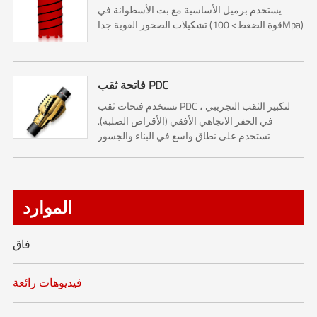
يستخدم برميل الأساسية مع بت الأسطوانة في
تشكيلات الصخور القوية جدا (قوة الضغط> 100Mpa)
فاتحة ثقب PDC
تستخدم فتحات ثقب PDC ، لتكبير الثقب التجريبي
في الحفر الاتجاهي الأفقي (الأقراص الصلبة).
تستخدم على نطاق واسع في البناء والجسور
والطرق السريعة وبناء السكك الحديدية.
الموارد
فاق
فيديوهات رائعة