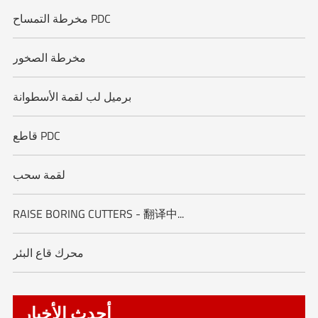
مخرطة التمساح PDC
مخرطة الصخور
برميل لب لقمة الأسطوانة
قاطع PDC
لقمة سحب
RAISE BORING CUTTERS - 翻译中...
محرك قاع البئر
أحدث الأخبار