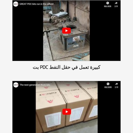
بت PDC كبيرة تعمل في حقل النفط