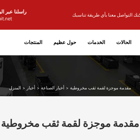
راسلنا عبر الب
نك التواصل معنا بأي طريقة تناسبك
it.net
الحالات
الخدمات
حول عظيم
المنتجات
مقدمة موجزة لقمة ثقب مخروطية
أخبار الصناعة
أخبار
المنزل
 ثقب مخروطية