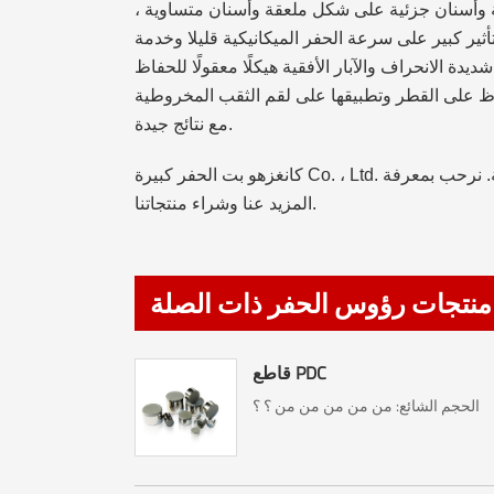
 وأسنان جزئية على شكل ملعقة وأسنان متساوية ،
أثير كبير على سرعة الحفر الميكانيكية قليلا وخدمة
دة الانحراف والآبار الأفقية هيكلًا معقولًا للحفاظ
فاظ على القطر وتطبيقها على لقم الثقب المخروطية
مع نتائج جيدة.
ة. نرحب بمعرفة
المزيد عنا وشراء منتجاتنا.
منتجات رؤوس الحفر ذات الصلة
قاطع PDC
الحجم الشائع: من من من من من ؟ ؟