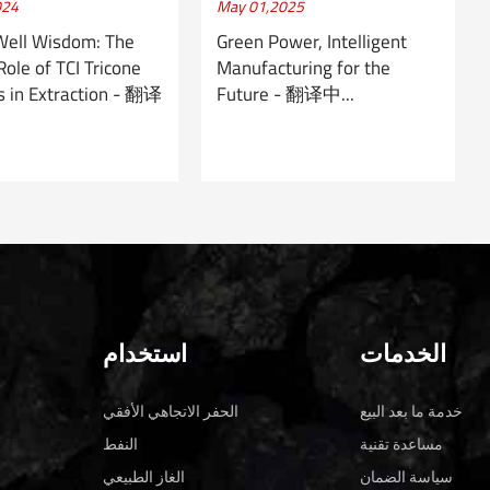
024
May 01,2025
Well Wisdom: The
Green Power, Intelligent
Role of TCI Tricone
Manufacturing for the
its in Extraction - 翻译
Future - 翻译中...
الخدمات
استخدام
خدمة ما بعد البيع
الحفر الاتجاهي الأفقي
مساعدة تقنية
النفط
سياسة الضمان
الغاز الطبيعي