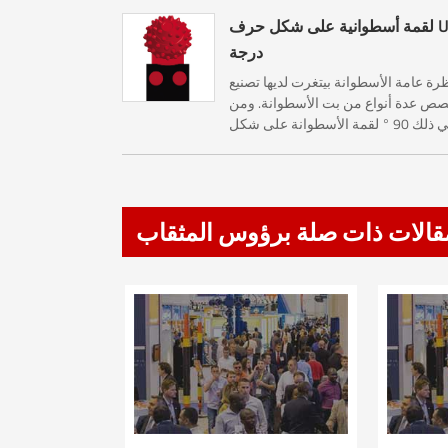
لقمة أسطوانية على شكل حرف U 90
درجة
رة عامة الأسطوانة بيتغرت لديها تصنيع
ص عدة أنواع من بت الأسطوانة. ومن
بما في ذلك 90 ° لقمة الأسطوانة على شكل
حرف U ، وقمة الأسطوانة على شكل حرف
U وقمة الأسطوانة المرصعة بالنشع. رول 90
° على شكل U...
قالات ذات صلة برؤوس المثقاب