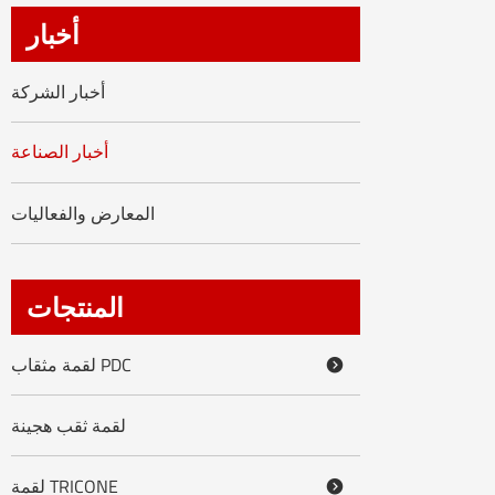
العربية
أخبار
tiếng việt
أخبار الشركة
ไทย
أخبار الصناعة
Nederland
المعارض والفعاليات
المنتجات
لقمة مثقاب PDC

لقمة ثقب هجينة
لقمة TRICONE
