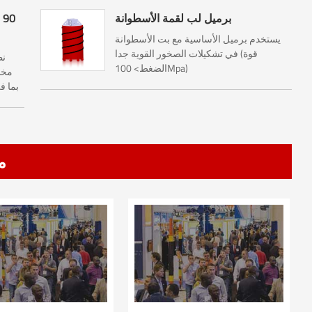
برميل لب لقمة الأسطوانة
يستخدم برميل الأساسية مع بت الأسطوانة
في تشكيلات الصخور القوية جدا (قوة
نظ
الضغط> 100Mpa)
مخص
م